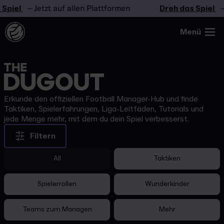
piel
– Jetzt auf allen Plattformen
Dreh das Spiel
– J
Menü
Erkunde den offiziellen Football Manager-Hub und finde
Taktiken, Spielerfahrungen, Liga-Leitfäden, Tutorials und
jede Menge mehr, mit dem du dein Spiel verbesserst.
Filtern
All
Taktiken
Spielerrollen
Wunderkinder
Teams zum Managen
Mehr