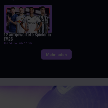
12 aufgewertete Spieler in
FM26
FM Admin | 09.03.26
Mehr laden