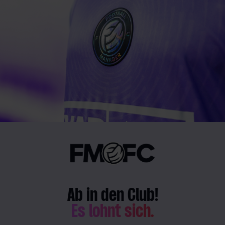
Ab in den Club!
Es lohnt sich.