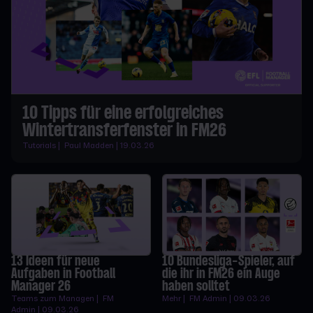
10 Tipps für eine erfolgreiches
Wintertransferfenster in FM26
Tutorials | Paul Madden | 19.03.26
13 Ideen für neue
10 Bundesliga-Spieler, auf
Aufgaben in Football
die ihr in FM26 ein Auge
Manager 26
haben solltet
Teams zum Managen | FM
Mehr | FM Admin | 09.03.26
Admin | 09.03.26