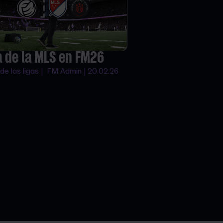
a de la MLS en FM26
de las ligas | FM Admin | 20.02.26