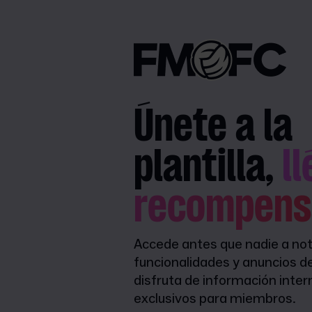
Únete a la
plantilla,
l
recompens
Accede antes que nadie a not
funcionalidades y anuncios d
disfruta de información inter
exclusivos para miembros.