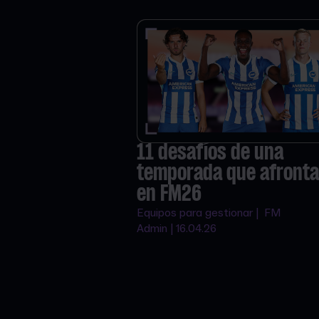
11 desafíos de una
temporada que afronta
en FM26
Equipos para gestionar | FM
Admin | 16.04.26