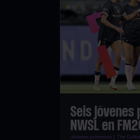
Seis jóvenes
NWSL en FM2
Jóvenes promesas | The Cutbac