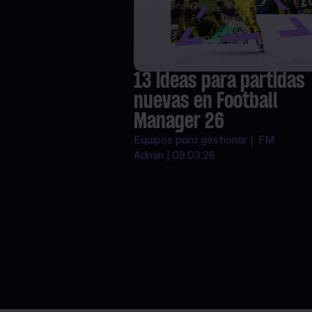
13 ideas para partidas
nuevas en Football
Manager 26
Equipos para gestionar | FM
Admin | 09.03.26