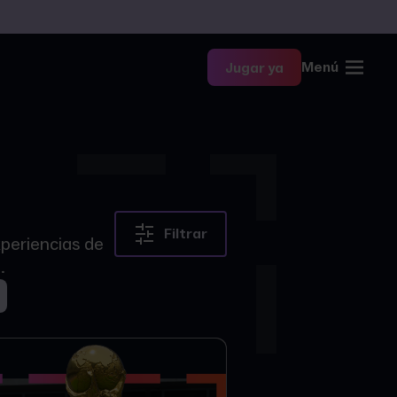
Menú
Jugar ya
Filtrar
xperiencias de
.