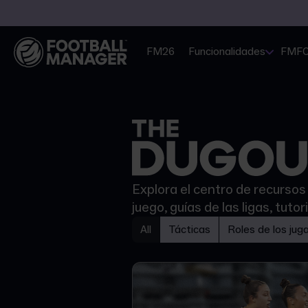
FM26
Funcionalidades
FMF
Explora el centro de recursos
juego, guías de las ligas, tu
All
Tácticas
Roles de los jug